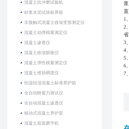
混凝土抗冲磨试验机
浆
直
砂浆水泥试块标养箱
1
非接触式混凝土收缩变形测定仪
2
混凝土动弹模量测定仪
省
3
混凝土渗透仪
4
混凝土收缩膨胀仪
5
混凝土弹性模量测定仪
6
混凝土维勃稠度仪
7
恒温恒湿混凝土标准养护箱
全自动附着力测试仪
全自动混凝土渗透仪
移动式混凝土养护室
混凝土双面磨平机