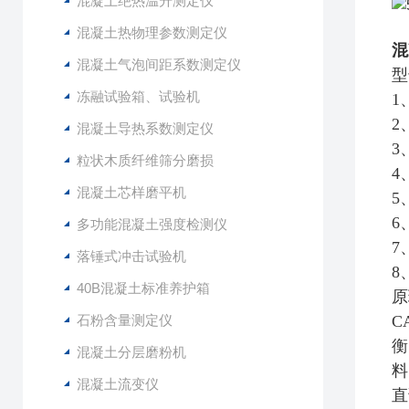
混凝土绝热温升测定仪
混凝土热物理参数测定仪
混
混凝土气泡间距系数测定仪
型
冻融试验箱、试验机
1
2
混凝土导热系数测定仪
3
粒状木质纤维筛分磨损
4
混凝土芯样磨平机
5
6
多功能混凝土强度检测仪
7
落锤式冲击试验机
8
40B混凝土标准养护箱
原
石粉含量测定仪
C
衡
混凝土分层磨粉机
料
混凝土流变仪
直