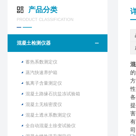
产品分类
PRODUCT CLASSIFICATION
混凝土检测仪器
蓄热系数测定仪
混
的
蒸汽快速养护箱
方
氯离子含量测定仪
性
混凝土路缘石抗盐冻试验箱
各
混凝土无核密度仪
提
害
混凝土透水系数测定仪
有
全自动混凝土徐变试验仪
司