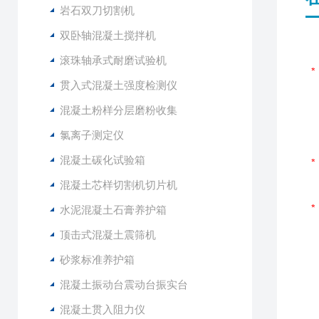
岩石双刀切割机
双卧轴混凝土搅拌机
滚珠轴承式耐磨试验机
贯入式混凝土强度检测仪
混凝土粉样分层磨粉收集
氯离子测定仪
混凝土碳化试验箱
混凝土芯样切割机切片机
水泥混凝土石膏养护箱
顶击式混凝土震筛机
砂浆标准养护箱
混凝土振动台震动台振实台
混凝土贯入阻力仪