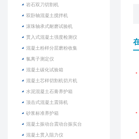
岩石双刀切割机
双卧轴混凝土搅拌机
滚珠轴承式耐磨试验机
贯入式混凝土强度检测仪
混凝土粉样分层磨粉收集
氯离子测定仪
混凝土碳化试验箱
混凝土芯样切割机切片机
水泥混凝土石膏养护箱
顶击式混凝土震筛机
砂浆标准养护箱
混凝土振动台震动台振实台
混凝土贯入阻力仪