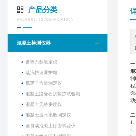
产品分类
PRODUCT CLASSIFICATION
混凝土检测仪器
蓄热系数测定仪
一
混
蒸汽快速养护箱
制
氯离子含量测定仪
程
壳
混凝土路缘石抗盐冻试验箱
动
混凝土无核密度仪
混凝土透水系数测定仪
二
1
全自动混凝土徐变试验仪
2