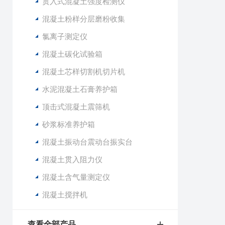
贯入式混凝土强度检测仪
混凝土粉样分层磨粉收集
氯离子测定仪
混凝土碳化试验箱
混凝土芯样切割机切片机
水泥混凝土石膏养护箱
顶击式混凝土震筛机
砂浆标准养护箱
混凝土振动台震动台振实台
混凝土贯入阻力仪
混凝土含气量测定仪
混凝土搅拌机
查看全部产品