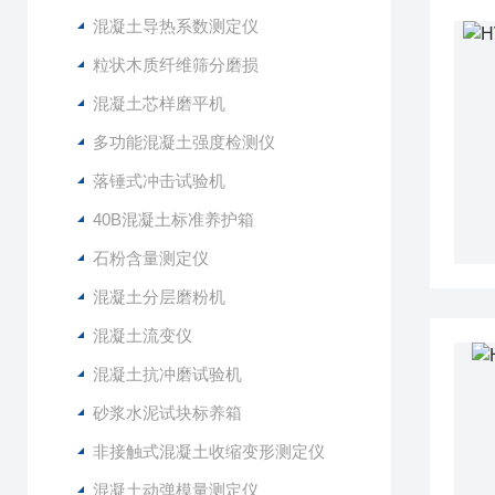
混凝土导热系数测定仪
粒状木质纤维筛分磨损
混凝土芯样磨平机
多功能混凝土强度检测仪
落锤式冲击试验机
40B混凝土标准养护箱
石粉含量测定仪
混凝土分层磨粉机
混凝土流变仪
混凝土抗冲磨试验机
砂浆水泥试块标养箱
非接触式混凝土收缩变形测定仪
混凝土动弹模量测定仪