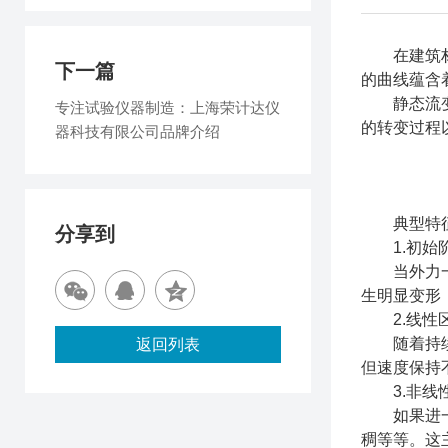
在建筑材料
下一篇
的曲线蕴含
静态流变模
专注试验仪器制造：上海荣计达仪
的转变过程
器科技有限公司品牌介绍
典型特
分享到
1.初始
当外力一次
生明显变形
2.线性
随着持续加
返回列表
但速度保持
3.非线
如果进一步
稠等等。这