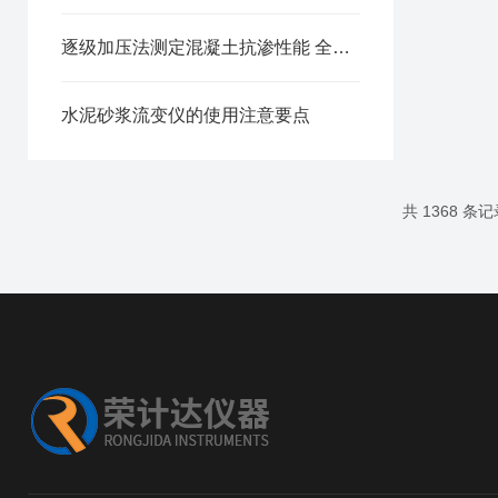
逐级加压法测定混凝土抗渗性能 全自动密封抗渗仪试验方案
水泥砂浆流变仪的使用注意要点
共 1368 条记