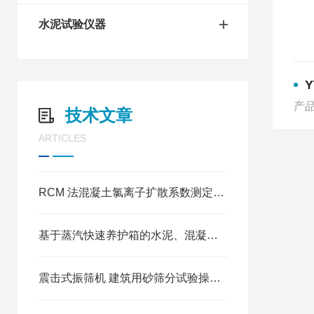
水泥试验仪器
Y
产品
技术文章
ARTICLES
RCM 法混凝土氯离子扩散系数测定仪操作方法
基于蒸汽快速养护箱的水泥、混凝土试块加速养护试验规程
震击式振筛机 建筑用砂筛分试验操作规程