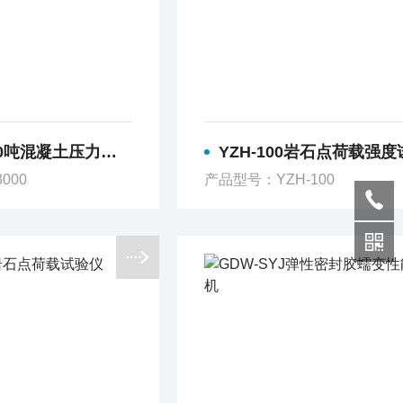
00吨混凝土压力试验机
YZH-100岩石点荷载强
000
产品型号：YZH-100