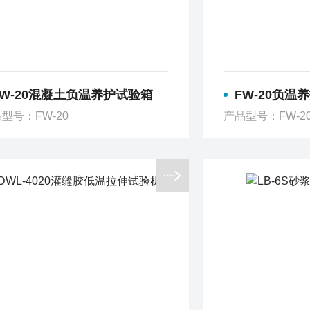
FW-20混凝土负温养护试验箱
FW-20负温
型号：FW-20
产品型号：FW-2