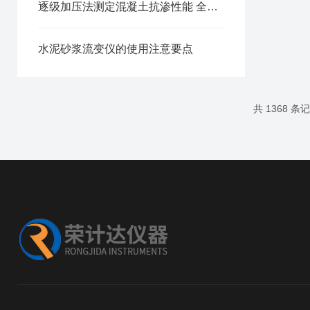
逐级加压法测定混凝土抗渗性能 全自动密封抗渗仪试验方案
水泥砂浆流变仪的使用注意要点
共 1368 条