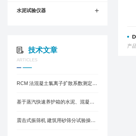
水泥试验仪器
D
产品
技术文章
ARTICLES
RCM 法混凝土氯离子扩散系数测定仪操作方法
基于蒸汽快速养护箱的水泥、混凝土试块加速养护试验规程
震击式振筛机 建筑用砂筛分试验操作规程