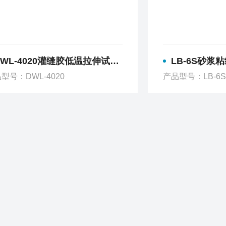
WL-4020灌缝胶低温拉伸试验机
LB-6S砂浆
型号：DWL-4020
产品型号：LB-6