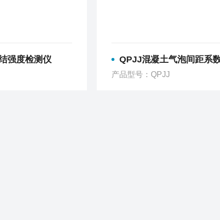
粘结强度检测仪
QPJJ混凝土气泡间距系数测定仪
S
产品型号：QPJJ