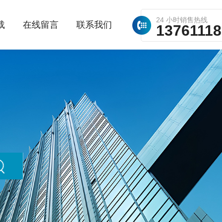
24 小时销售热线
载
在线留言
联系我们
1376111