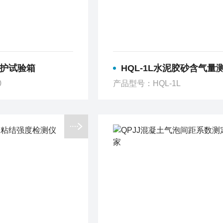
养护试验箱
HQL-1L水泥胶砂含气量测定仪
0
产品型号：HQL-1L