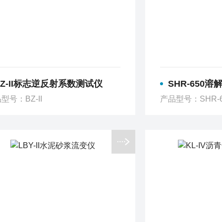
BZ-II标志逆反射系数测试仪
SHR-650溶
型号：BZ-II
产品型号：SHR-6