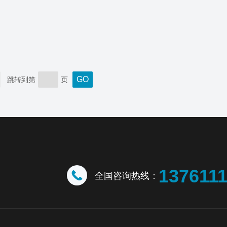
跳转到第
页
137611
全国咨询热线：