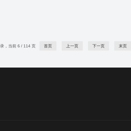
记录，当前 6 / 114 页
首页
上一页
下一页
末页