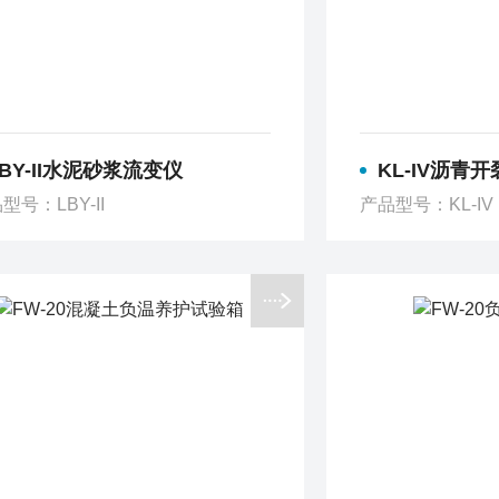
LBY-II水泥砂浆流变仪
KL-IV沥青
型号：LBY-II
产品型号：KL-IV