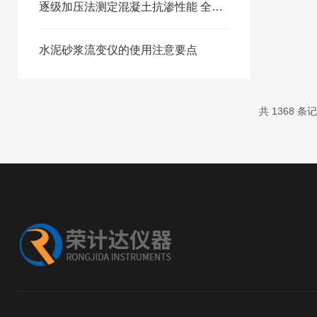
逐级加压法测定混凝土抗渗性能 全自动密封抗渗仪试验方案
水泥砂浆流变仪的使用注意要点
共 1368 条