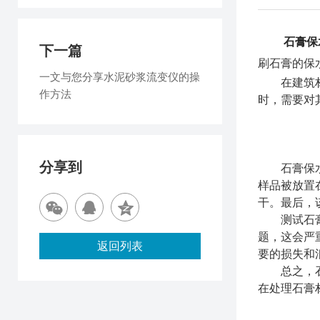
石膏保
下一篇
刷石膏的保
一文与您分享水泥砂浆流变仪的操
在建筑材料
作方法
时，需要对
分享到
石膏保水率
样品被放置
干。最后，
测试石膏保
题，这会严
返回列表
要的损失和
总之，石膏
在处理石膏