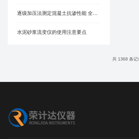
逐级加压法测定混凝土抗渗性能 全自动密封抗渗仪试验方案
水泥砂浆流变仪的使用注意要点
共 1368 条记