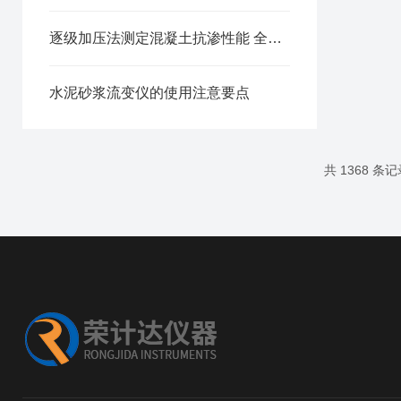
逐级加压法测定混凝土抗渗性能 全自动密封抗渗仪试验方案
水泥砂浆流变仪的使用注意要点
共 1368 条记