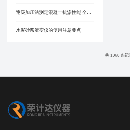
逐级加压法测定混凝土抗渗性能 全自动密封抗渗仪试验方案
水泥砂浆流变仪的使用注意要点
共 1368 条记